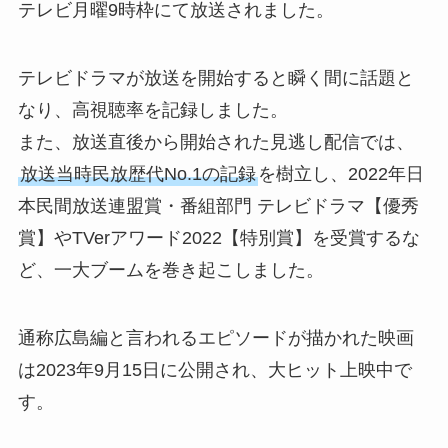
テレビ月曜9時枠にて放送されました。
テレビドラマが放送を開始すると瞬く間に話題と
なり、高視聴率を記録しました。
また、放送直後から開始された見逃し配信では、
放送当時民放歴代No.1の記録
を樹立し、2022年日
本民間放送連盟賞・番組部門 テレビドラマ【優秀
賞】やTVerアワード2022【特別賞】を受賞するな
ど、一大ブームを巻き起こしました。
通称広島編と言われるエピソードが描かれた映画
は2023年9月15日に公開され、大ヒット上映中で
す。