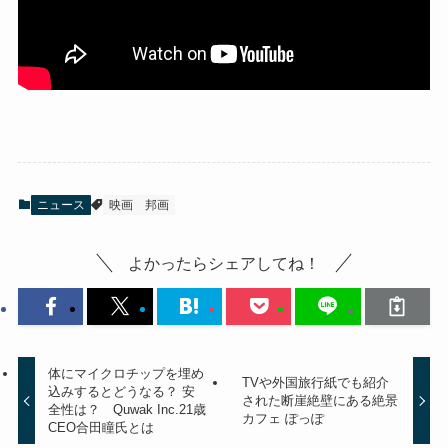
ニュース
映画
邦画
よかったらシェアしてね！
体にマイクロチップを埋め
TVや外国旅行紙でも紹介
込みするとどうなる？ 安
された断崖絶壁にある絶景
全性は？ Quwak Inc.21歳
カフェ ぽっぽ
CEO合田瞳氏とは