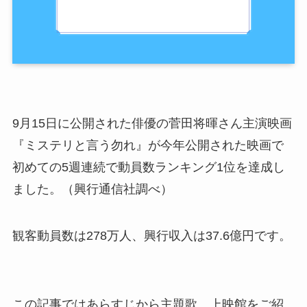
9月15日に公開された俳優の菅田将暉さん主演映画
『ミステリと言う勿れ』が今年公開された映画で
初めての5週連続で動員数ランキング1位を達成し
ました。（興行通信社調べ）
観客動員数は278万人、興行収入は37.6億円です。
この記事ではあらすじから主題歌、上映館をご紹