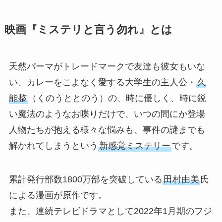
映画『ミステリと言う勿れ』とは
天然パーマがトレードマークで友達も彼女もいな
い、カレーをこよなく愛する大学生の主人公・
久
能整
（くのうととのう）の、時に優しく、時に鋭
い魔法のようなお喋りだけで、いつの間にか登場
人物たちが抱える様々な悩みも、事件の謎までも
解かれてしまうという
新感覚ミステリー
です。
累計発行部数1800万部を突破している
田村由美
氏
による漫画が原作です。
また、連続テレビドラマとして2022年1月期のフジ