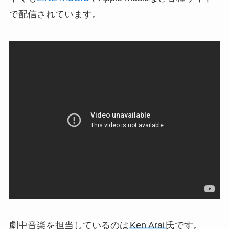
で配信されています。
劇中音楽を担当しているのは
Ken Arai
氏です。