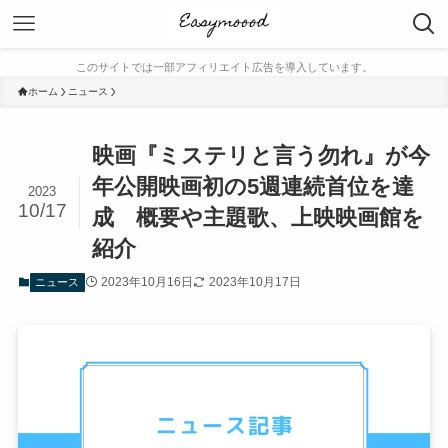
このサイトでは一部アフィリエイト広告を導入しています。
ホーム
ニュース
映画『ミステリと言う勿れ』が今
年公開映画初の5週連続首位を達
2023
10/17
成 概要や主題歌、上映映画館を
紹介
2023年10月16日
2023年10月17日
ニュース