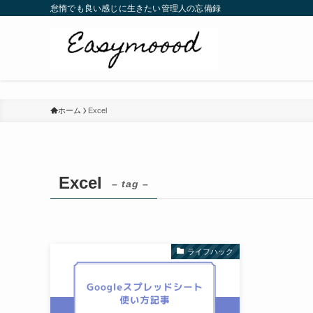
怠惰でも良い感じに生きたい管理人の忘備録
ホーム
Excel
Excel
– tag –
ライフハック