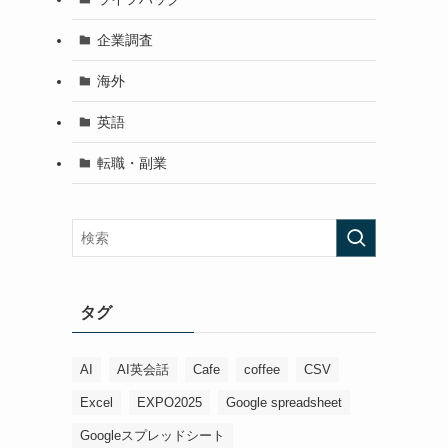
企業調査
海外
英語
転職・副業
タグ
AI
AI英会話
Cafe
coffee
CSV
Excel
EXPO2025
Google spreadsheet
Googleスプレッドシート