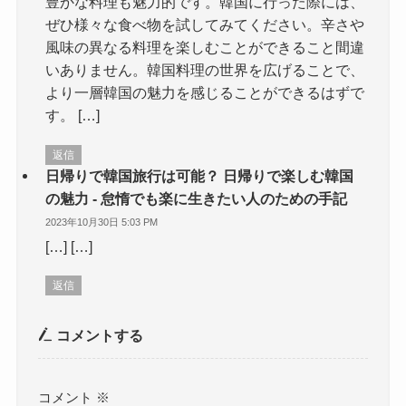
豊かな料理も魅力的です。韓国に行った際には、
ぜひ様々な食べ物を試してみてください。辛さや
風味の異なる料理を楽しむことができること間違
いありません。韓国料理の世界を広げることで、
より一層韓国の魅力を感じることができるはずで
す。 […]
返信
日帰りで韓国旅行は可能？ 日帰りで楽しむ韓国
の魅力 - 怠惰でも楽に生きたい人のための手記
2023年10月30日 5:03 PM
[…] […]
返信
コメントする
コメント
※