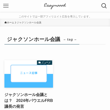
このサイトでは一部アフィリエイト広告を導入しています。
ホーム
ジャクソンホール会議
ジャクソンホール会議
– tag –
ニュース
ジャクソンホール会議と
は？ 2024年パウエルFRB
議長の発言