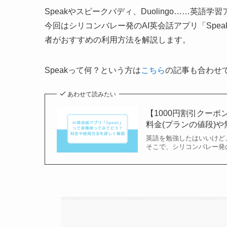
Speakやスピークバディ、Duolingo……英
今回はシリコンバレー発のAI英会話アプリ「Sp
者がおすすめの利用方法を解説します。
Speakって何？という方は
こちら
の記事も合わせ
あわせて読みたい
【1000円割引クーポ
料金(プランの値段)や無
英語を勉強したはいいけど
そこで、シリコンバレー発のA