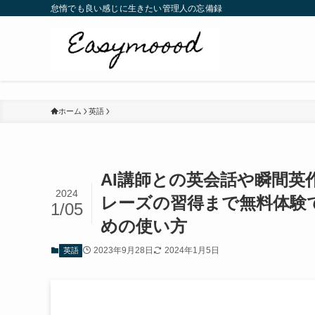
怠惰でも良い感じに生きたい管理人の忘備録
ホーム
英語
AI講師との英会話や瞬間
2024
レーズの習得まで無料体験で
1/05
めの使い方
2023年9月28日
2024年1月5日
英語