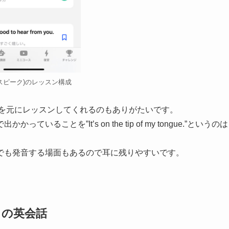
k(スピーク)のレッスン構成
を元にレッスンしてくれるのもありがたいです。
ことを”It’s on the tip of my tongue.”というのは
でも発音する場面もあるので耳に残りやすいです。
との英会話