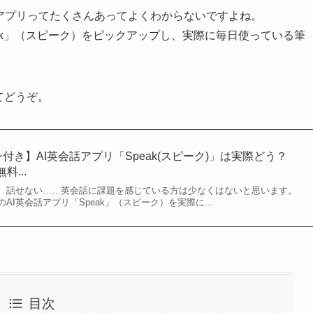
語学習アプリってたくさんあってよくわからないですよね。
eak」（スピーク）をピックアップし、実際に毎日使っている筆
てどうぞ。
ン付き】AI英会話アプリ「Speak(スピーク)」は実際どう？
料...
、話せない……英会話に課題を感じている方は少なくはないと思います。
I英会話アプリ「Speak」（スピーク）を実際に...
目次