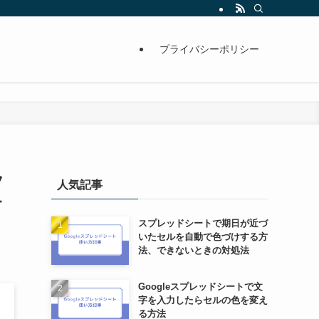
プライバシーポリシー
フ
人気記事
す
スプレッドシートで期日が近づ
いたセルを自動で色づけする方
法、できないときの対処法
Googleスプレッドシートで文
字を入力したらセルの色を変え
る方法