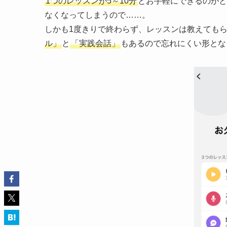
1つのレッスンが5～10分
とお手軽にできるのがと
なくなってしまうので……。
しかも1度きりで終わらず、レッスンは教えても
ル」
と
「実践会話」
もあるので忘れにくい形とな