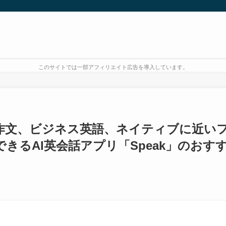
このサイトでは一部アフィリエイト広告を導入しています。
英作文、ビジネス英語、ネイティブに近い
きるAI英会話アプリ「Speak」のおす