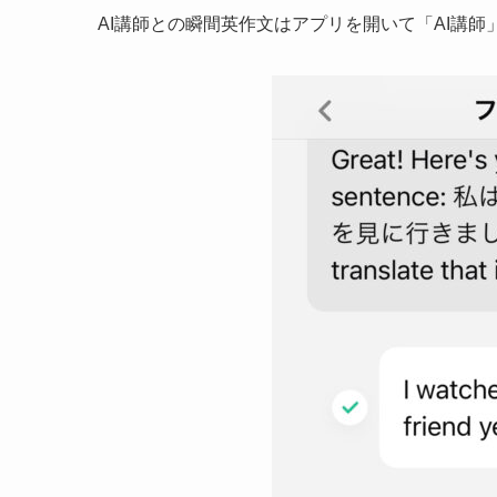
AI講師との瞬間英作文はアプリを開いて「AI講