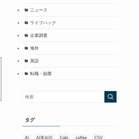
ニュース
ライフハック
企業調査
海外
英語
転職・副業
タグ
AI
AI英会話
Cafe
coffee
CSV