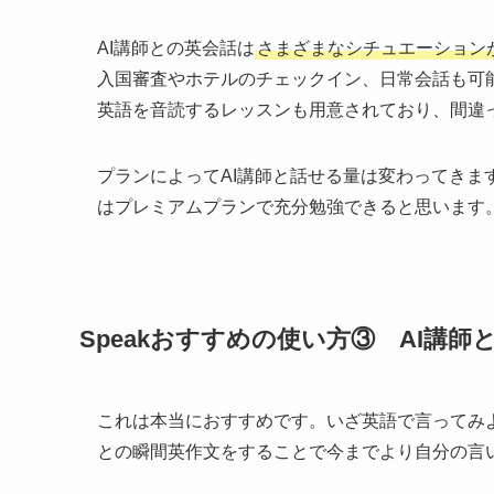
AI講師との英会話は
さまざまなシチュエーション
入国審査やホテルのチェックイン、日常会話も可
英語を音読するレッスンも用意されており、間違
プランによってAI講師と話せる量は変わってきま
はプレミアムプランで充分勉強できると思います
Speakおすすめの使い方③ AI講師
これは本当におすすめです。いざ英語で言ってみ
との瞬間英作文をすることで今までより自分の言