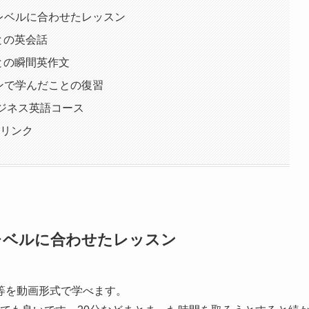
のレベルに合わせたレッスン
師との英会話
師との瞬間英作文
スンで学んだことの復習
ビジネス英語コース
ンリンク
のレベルに合わせたレッスン
等を動画形式で学べます。