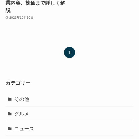
業内容、株価まで詳しく解
説
2023年10月10日
1
カテゴリー
その他
グルメ
ニュース